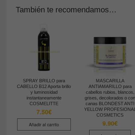
También te recomendamos…
SPRAY BRILLO para
MASCARILLA
CABELLO B12 Aporta brillo
ANTIAMARILLO para
y luminosidad
cabellos rubios, blancos,
instantaneamente
grises, decolorados o co
COSMELITTE
canas BLONDEST ANTI
YELLOW PROFESIONA
7.50
€
COSMETICS
9.90
€
Añadir al carrito