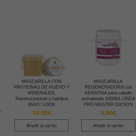
MASCARILLA CON
MASCARILLA
PROTEÍNAS DE HUEVO Y
REGENERADORA con
MINERALES,
KERATINA para cabello
n
Reestructurante y nutritiva
estropeado 1000ML LÍNEA
MAXY LOOK
PRO MASTER DIKSON
L
18.50
€
9.90
€
Añadir al carrito
Añadir al carrito