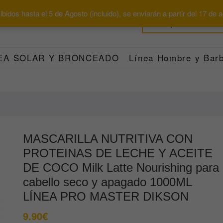
bidos hasta el 5 de Agosto (incluido), se enviarán a partir del 17 de
EA SOLAR Y BRONCEADO
Línea Hombre y Barb
MASCARILLA NUTRITIVA CON
PROTEINAS DE LECHE Y ACEITE
DE COCO Milk Latte Nourishing para
cabello seco y apagado 1000ML
LÍNEA PRO MASTER DIKSON
9.90
€