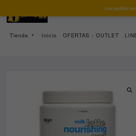
Saltar
Los pedidos reci
al
contenido
Tienda
Inicio
OFERTAS - OUTLET
LIN