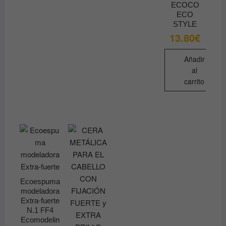
ECOCO
ECO
STYLE
13.80
€
Añadir
al
carrito
Ecoespuma
modeladora
Extra-fuerte
N.1 FF4
Ecomodelin