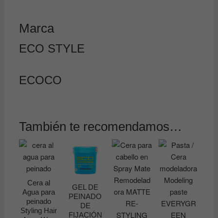
Marca
ECO STYLE
ECOCO
También te recomendamos…
Cera al
GEL DE
Agua para
PEINADO
peinado
DE
Styling Hair
FIJACIÓN