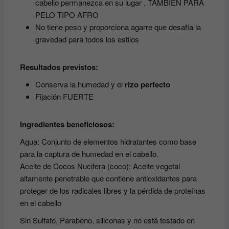
cabello permanezca en su lugar , TAMBIEN PARA
PELO TIPO AFRO
No tiene peso y proporciona agarre que desafía la
gravedad para todos los estilos
Resultados previstos:
Conserva la humedad y el
rizo perfecto
Fijación FUERTE
Ingredientes beneficiosos:
Agua:
Conjunto de elementos hidratantes como base
para la captura de humedad en el cabello.
Aceite de Cocos Nucifera (coco):
Aceite vegetal
altamente penetrable que contiene antioxidantes para
proteger de los radicales libres y la pérdida de proteínas
en el cabello
Sin Sulfato, Parabeno, siliconas y no está testado en