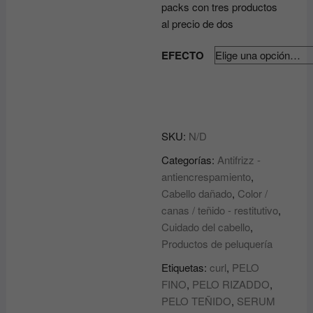
packs con tres productos
al precio de dos
EFECTO
SKU:
N/D
Categorías:
Antifrizz -
antiencrespamiento
,
Cabello dañado
,
Color /
canas / teñido - restitutivo
,
Cuidado del cabello
,
Productos de peluquería
Etiquetas:
curl
,
PELO
FINO
,
PELO RIZADDO
,
PELO TEÑIDO
,
SERUM