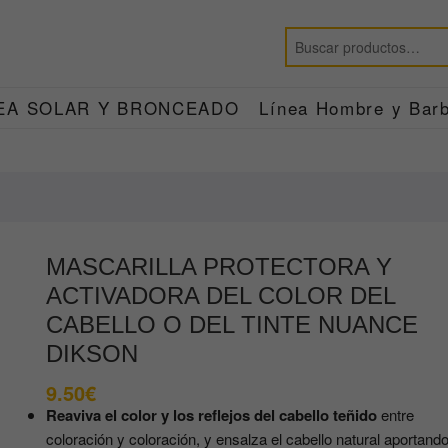
EA SOLAR Y BRONCEADO
Línea Hombre y Barb
MASCARILLA PROTECTORA Y
ACTIVADORA DEL COLOR DEL
CABELLO O DEL TINTE NUANCE
DIKSON
9.50
€
Reaviva el color y los reflejos del cabello teñido
entre
coloración y coloración, y ensalza el cabello natural aportand