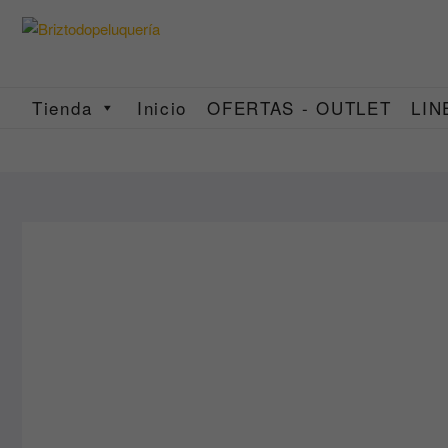
Saltar
al
contenido
Tienda
Inicio
OFERTAS - OUTLET
LIN