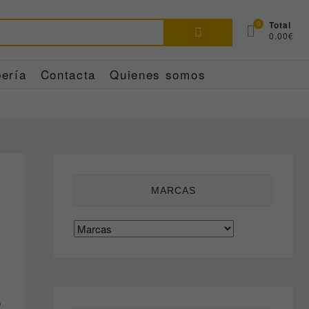
Buscar
0
Total
0.00€
por:
ería
Contacta
Quienes somos
MARCAS
o