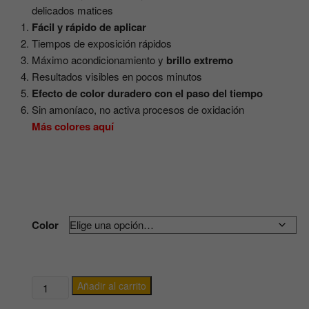
delicados matices
Fácil y rápido de aplicar
Tiempos de exposición rápidos
Máximo acondicionamiento y
brillo extremo
Resultados visibles en pocos minutos
Efecto de color duradero con el paso del tiempo
Sin amoníaco, no activa procesos de oxidación
Más colores aquí
Color
MASCARILLA
Añadir al carrito
PROTECTORA