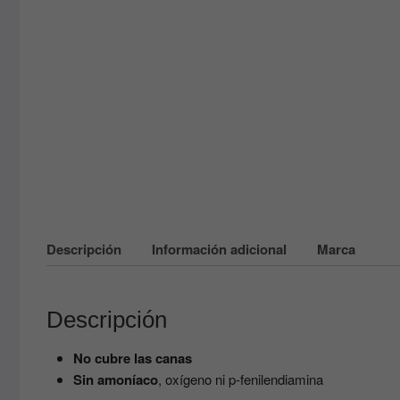
Descripción
Información adicional
Marca
Descripción
No cubre las canas
Sin amoníaco
, oxígeno ni p-fenilendiamina