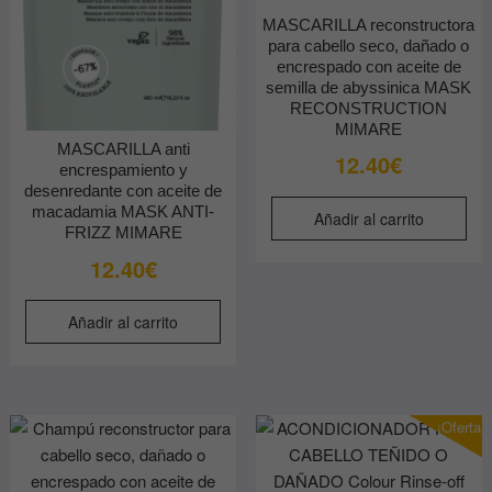
MASCARILLA reconstructora
para cabello seco, dañado o
encrespado con aceite de
semilla de abyssinica MASK
RECONSTRUCTION
MIMARE
MASCARILLA anti
12.40
€
encrespamiento y
desenredante con aceite de
macadamia MASK ANTI-
Añadir al carrito
FRIZZ MIMARE
12.40
€
Añadir al carrito
¡Oferta!