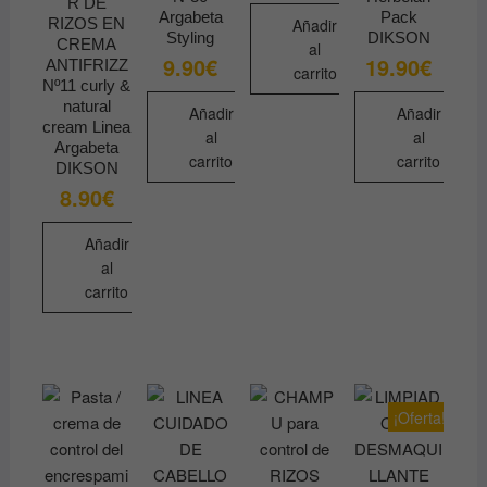
R DE
Argabeta
Pack
RIZOS EN
Añadir
Styling
DIKSON
CREMA
al
9.90
€
19.90
€
ANTIFRIZZ
carrito
Nº11 curly &
natural
Añadir
Añadir
cream Linea
al
al
Argabeta
carrito
carrito
DIKSON
8.90
€
Añadir
al
carrito
¡Oferta!