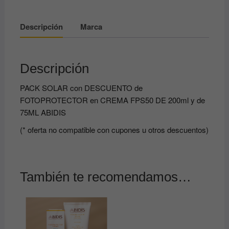
y
de
Descripción
Marca
75ML
ABIDIS
cantidad
Descripción
PACK SOLAR con DESCUENTO de
FOTOPROTECTOR en CREMA FPS50 DE 200ml y de
75ML ABIDIS
(* oferta no compatible con cupones u otros descuentos)
También te recomendamos…