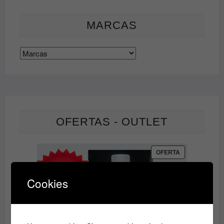
MARCAS
OFERTAS - OUTLET
PRODUCTO
OFERTA
EN
OFERTA
Cookies