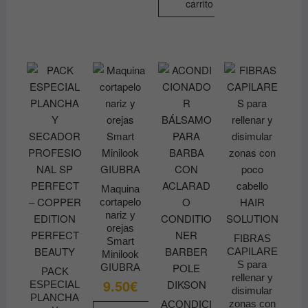
carrito
Maquina
cortapelo
nariz y
orejas
FIBRAS
Smart
CAPILARE
Minilook
S para
GIUBRA
PACK
rellenar y
9.50
€
ESPECIAL
disimular
PLANCHA
zonas con
ACONDICI