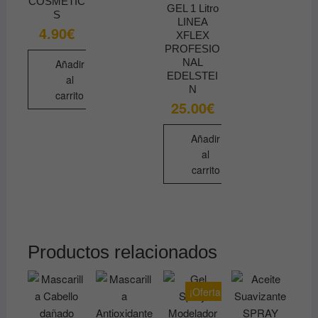
COSMETIC
GEL 1 Litro
S
LINEA
4.90
€
XFLEX
PROFESIO
NAL
Añadir
EDELSTEI
al
N
carrito
25.00
€
Añadir
al
carrito
Productos relacionados
¡Oferta!