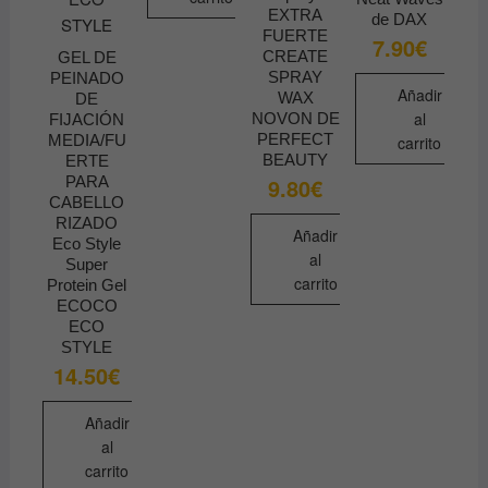
EXTRA
de DAX
FUERTE
7.90
€
CREATE
GEL DE
SPRAY
PEINADO
Añadir
WAX
DE
al
NOVON DE
FIJACIÓN
PERFECT
MEDIA/FU
carrito
BEAUTY
ERTE
PARA
9.80
€
CABELLO
RIZADO
Añadir
Eco Style
al
Super
carrito
Protein Gel
ECOCO
ECO
STYLE
14.50
€
Añadir
al
carrito