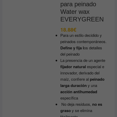
para peinado
Water wax
EVERYGREEN
18.88
€
Para un estilo decidido y
peinados contemporáneos.
Define y fija l
os detalles
del peinado
La presencia de un agente
fijador natural
especial e
innovador, derivado del
maíz, confiere al
peinado
larga duración
y una
acción antihumedad
específica
No deja residuos,
no es
graso
y se elimina
fácilmente