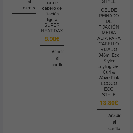
al
para el
carrito
cabello de
GEL DE
fijación
PEINADO
ligera
DE
SUPER
FIJACIÓN
NEAT DAX
MEDIA
8.90
€
ALTA PARA
CABELLO
RIZADO
Añadir
946ml Eco
al
Styler
carrito
Styling Gel
Curl &
Wave Pink
ECOCO
ECO
STYLE
13.80
€
Añadir
al
carrito