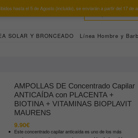
bidos hasta el 5 de Agosto (incluido), se enviarán a partir del 17 de
EA SOLAR Y BRONCEADO
Línea Hombre y Barb
AMPOLLAS DE Concentrado Capilar
ANTICAÍDA con PLACENTA +
BIOTINA + VITAMINAS BIOPLAVIT
MAURENS
9.90
€
Este concentrado capilar anticaída es uno de los más