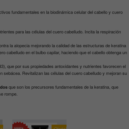
tivos fundamentales en la biodinámica celular del cabello y cuero
rientes para las células del cuero cabelludo. Incita la respiración
ntra la alopecia mejorando la calidad de las estructuras de keratina
ero cabelludo en el bulbo capilar, haciendo que el cabello obtenga un
3), que por sus propiedades antoxidantes y nutrientes favorecen el
ón sebácea. Revitalizan las células del cuero cabelludo y mejoran su
idos
que son los precursores fundamentales de la keratina, que
se rompe.
ta!
¡Oferta!