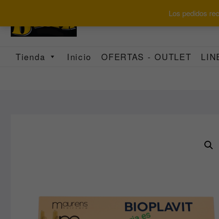
Saltar
Los pedidos reci
al
contenido
Tienda
Inicio
OFERTAS - OUTLET
LIN