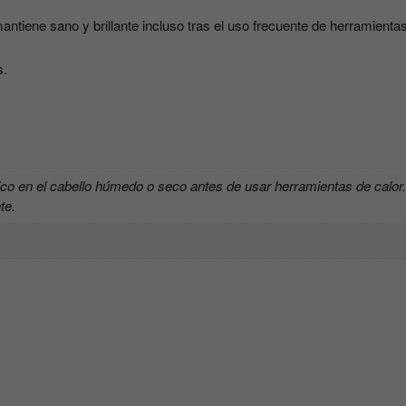
antiene sano y brillante incluso tras el uso frecuente de herramienta
s.
mico en el cabello húmedo o seco antes de usar herramientas de calor.
te.