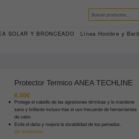
EA SOLAR Y BRONCEADO
Línea Hombre y Barb
Protector Termico ANEA TECHLINE
6.50
€
Protege el cabello de las agresiones térmicas y lo mantiene
sano y brillante incluso tras el uso frecuente de herramientas
de calor.
Evita el daño y mejora la durabilidad de los peinados.
Sin existencias