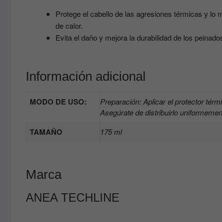
Protege el cabello de las agresiones térmicas y lo m
de calor.
Evita el daño y mejora la durabilidad de los peinado
Información adicional
MODO DE USO:
Preparación: Aplicar el protector tér
Asegúrate de distribuirlo uniformemen
TAMAÑO
175 ml
Marca
ANEA TECHLINE