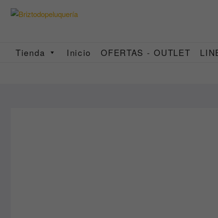
Saltar
al
contenido
Tienda
Inicio
OFERTAS - OUTLET
LIN