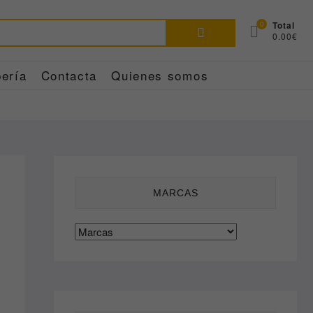
Buscar
0
Total
0.00€
por:
ería
Contacta
Quienes somos
MARCAS