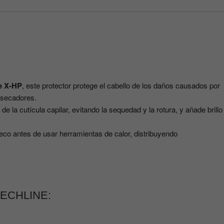
e X-HP
, este protector protege el cabello de los daños causados por
 secadores.
de la cutícula capilar, evitando la sequedad y la rotura, y añade brillo
eco antes de usar herramientas de calor, distribuyendo
 TECHLINE: