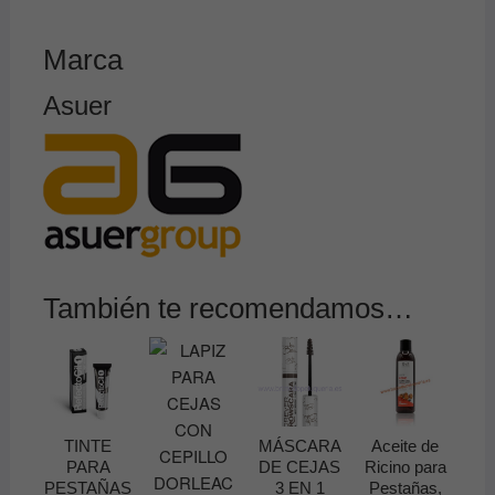
Marca
Asuer
También te recomendamos…
TINTE
MÁSCARA
Aceite de
PARA
DE CEJAS
Ricino para
PESTAÑAS
3 EN 1
Pestañas,