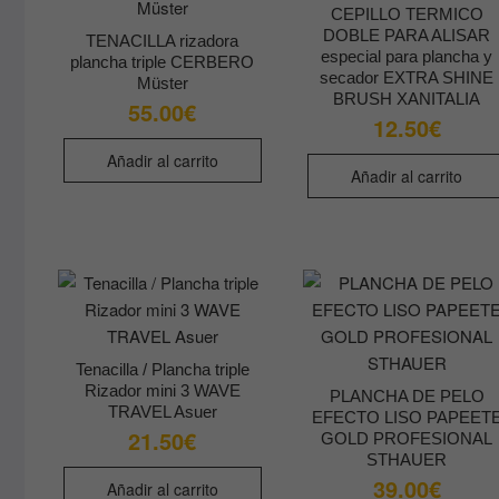
CEPILLO TERMICO
DOBLE PARA ALISAR
TENACILLA rizadora
especial para plancha y
plancha triple CERBERO
secador EXTRA SHINE
Müster
BRUSH XANITALIA
55.00
€
12.50
€
Añadir al carrito
Añadir al carrito
Tenacilla / Plancha triple
Rizador mini 3 WAVE
PLANCHA DE PELO
TRAVEL Asuer
EFECTO LISO PAPEET
21.50
€
GOLD PROFESIONAL
STHAUER
39.00
€
Añadir al carrito