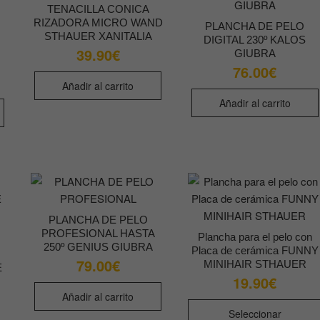
TENACILLA CONICA
RIZADORA MICRO WAND
PLANCHA DE PELO
STHAUER XANITALIA
DIGITAL 230º KALOS
39.90
€
GIUBRA
76.00
€
Añadir al carrito
Añadir al carrito
PLANCHA DE PELO
PROFESIONAL HASTA
Plancha para el pelo con
250º GENIUS GIUBRA
Placa de cerámica FUNNY
79.00
€
MINIHAIR STHAUER
E
19.90
€
Añadir al carrito
Seleccionar