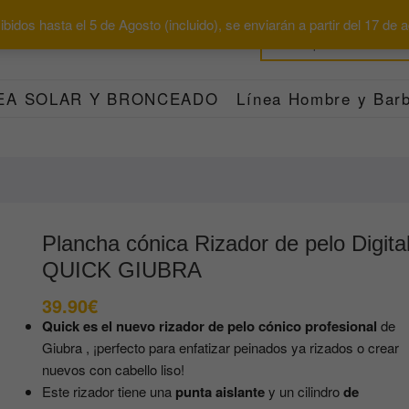
bidos hasta el 5 de Agosto (incluido), se enviarán a partir del 17 de
EA SOLAR Y BRONCEADO
Línea Hombre y Barb
Plancha cónica Rizador de pelo Digita
QUICK GIUBRA
39.90
€
Quick es el nuevo
rizador de pelo cónico profesional
de
Giubra , ¡perfecto para enfatizar peinados ya rizados o crear
nuevos con cabello liso!
Este rizador tiene una
punta aislante
y un cilindro
de