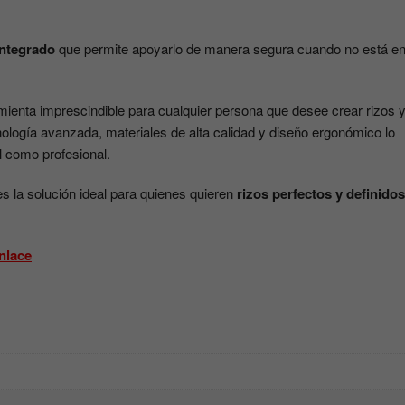
integrado
que permite apoyarlo de manera segura cuando no está e
ienta imprescindible para cualquier persona que desee crear rizos 
nología avanzada, materiales de alta calidad y diseño ergonómico lo
l como profesional.
s la solución ideal para quienes quieren
rizos perfectos y definidos
nlace