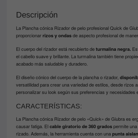
Descripción
La Plancha cónica Rizador de pelo profesional Quick de Giu
proporcionar
rizos y ondas
de aspecto profesional de manera
El cuerpo del rizador está recubierto de
turmalina negra.
Es
el cabello suave y brillante. La turmalina también tiene propi
acabado más saludable y duradero.
El diseño cónico del cuerpo de la plancha o rizador,
disponi
versatilidad para crear una variedad de estilos, desde rizos
personalizar su look según sus preferencias y necesidades 
CARACTERÍSTICAS:
La Plancha cónica Rizador de pelo «Quick» de Giubra es ergo
causar fatiga. El
cable giratorio de 360 grados
permite una 
rizado. Además, la herramienta cuenta con una
punta aislan