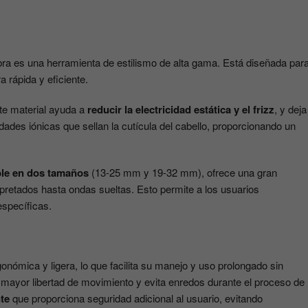
bra es una herramienta de estilismo de alta gama. Está diseñada par
 rápida y eficiente.
te material ayuda a
reducir la electricidad estática y el frizz
, y deja
edades iónicas que sellan la cutícula del cabello, proporcionando un
ble en dos tamaños
(13-25 mm y 19-32 mm), ofrece una gran
 apretados hasta ondas sueltas. Esto permite a los usuarios
específicas.
nómica y ligera, lo que facilita su manejo y uso prolongado sin
mayor libertad de movimiento y evita enredos durante el proceso de
te
que proporciona seguridad adicional al usuario, evitando