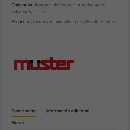
Categorías:
Aparatos eléctricos
,
Herramientas de
triple
peluquería
,
Utillaje
CERBERO
Müster
Etiquetas:
plancha profesional de pelo
,
Rizador de pelo
cantidad
Descripción
Información adicional
Marca