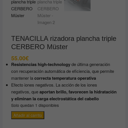
TENACILLA rizadora plancha triple
CERBERO Müster
55.00
€
Resistencias high-technology
de última generación
con recuperación automática de eficiencia, que permite
mantener la
correcta temperatura operativa
Efecto iones negativos. La acción de los iones
negativos, que
aportan brillo, favorecen la hidratación
y eliminan la carga electrostática del cabello
Solo quedan 1 disponibles
TENACILLA
Añadir al carrito
rizadora
plancha