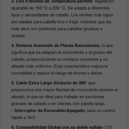
3. Con 9 Niveles de Temperatura permite
regulación
ajustable de 150 °C a 230 °C. Se adapta a diferentes
tipos y necesidades de cabello. Los niveles más bajos
son ideales para cabello fino o frágil, mientras que los
más altos son perfectos para cabellos gruesos o
rizados.
4. Sistema Avanzado de Placas Basculantes
, lo que
significa que se adaptan al movimiento y al grosor del
cabello, proporcionando un contacto constante y un
alisado más uniforme. Esta característica mejora la
comodidad y reduce el riesgo de tirones o daños.
5. Cable Extra Largo Giratorio de 360°
que
proporciona una mayor libertad de movimiento durante el
alisado, lo que es ideal para trabajar en secciones
grandes de cabello o en clientes con cabello largo.
–
Interruptor de Encendido/Apagado:
para un control
rápido y fácil.
6. Compatibilidad Global con su doble voltaje
(110-