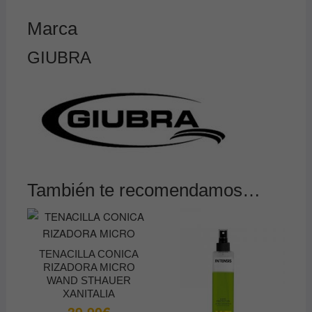
Marca
GIUBRA
También te recomendamos…
TENACILLA CONICA
RIZADORA MICRO
WAND STHAUER
XANITALIA
39.90
€