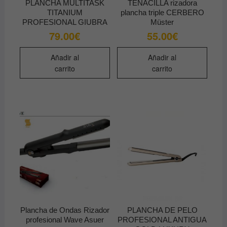
PLANCHA MULTITASK
TENACILLA rizadora
TITANIUM
plancha triple CERBERO
PROFESIONAL GIUBRA
Müster
79.00
€
55.00
€
Añadir al
Añadir al
carrito
carrito
Plancha de Ondas Rizador
PLANCHA DE PELO
profesional Wave Asuer
PROFESIONAL ANTIGUA