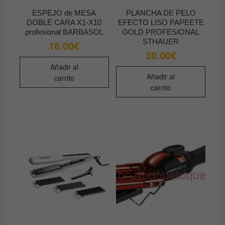
ESPEJO de MESA
PLANCHA DE PELO
DOBLE CARA X1-X10
EFECTO LISO PAPEETE
profesional BARBASOL
GOLD PROFESIONAL
STHAUER
16.00
€
39.00
€
Añadir al
Añadir al
carrito
carrito