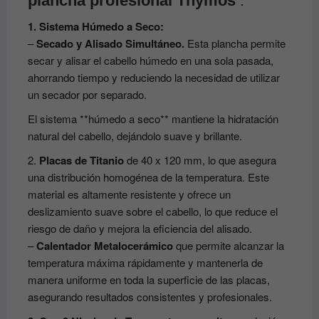
plancha profesional Thymos
:
1. Sistema Húmedo a Seco:
–
Secado y Alisado Simultáneo.
Esta plancha permite
secar y alisar el cabello húmedo en una sola pasada,
ahorrando tiempo y reduciendo la necesidad de utilizar
un secador por separado.
El sistema **húmedo a seco** mantiene la hidratación
natural del cabello, dejándolo suave y brillante.
2.
Placas de Titanio
de 40 x 120 mm, lo que asegura
una distribución homogénea de la temperatura. Este
material es altamente resistente y ofrece un
deslizamiento suave sobre el cabello, lo que reduce el
riesgo de daño y mejora la eficiencia del alisado.
–
Calentador Metalocerámico
que permite alcanzar la
temperatura máxima rápidamente y mantenerla de
manera uniforme en toda la superficie de las placas,
asegurando resultados consistentes y profesionales.