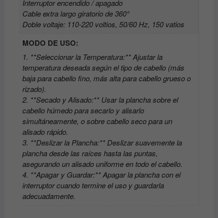
Interruptor encendido / apagado
Cable extra largo giratorio de 360°
Doble voltaje: 110-220 voltios, 50/60 Hz, 150 vatios
MODO DE USO:
1. **Seleccionar la Temperatura:** Ajustar la
temperatura deseada según el tipo de cabello (más
baja para cabello fino, más alta para cabello grueso o
rizado).
2. **Secado y Alisado:** Usar la plancha sobre el
cabello húmedo para secarlo y alisarlo
simultáneamente, o sobre cabello seco para un
alisado rápido.
3. **Deslizar la Plancha:** Deslizar suavemente la
plancha desde las raíces hasta las puntas,
asegurando un alisado uniforme en todo el cabello.
4. **Apagar y Guardar:** Apagar la plancha con el
interruptor cuando termine el uso y guardarla
adecuadamente.