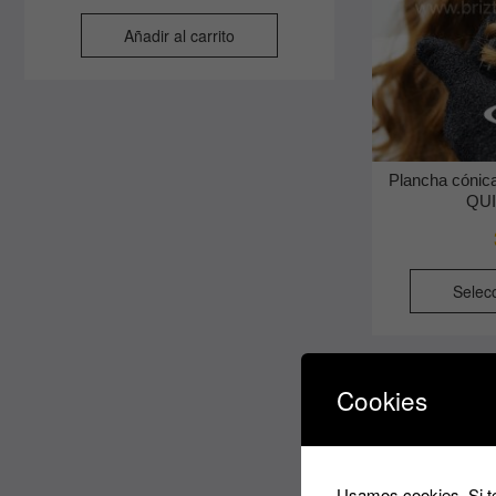
Añadir al carrito
Plancha cónica
QU
Selec
Cookies
Usamos cookies. Si te