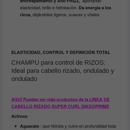
encrespamiento y Anti FRIZZ,
aportando
elasticidad, brillo e hidratación.
Da energía a los
rizos,
dejándolos ligeros, suaves y vitales
ELASTICIDAD, CONTROL
Y DEFINICIÓN TOTAL
CHAMPU para control de RIZOS:
Ideal para cabello rizado, ondulado y
ondulado
AQUÍ Puedes ver más productos de la LINEA DE
CABELLO RIZADO SUPER CURL DIKSOPRIME
Activos:
Aguacate
: que hidrata y nutre en profundidad toda