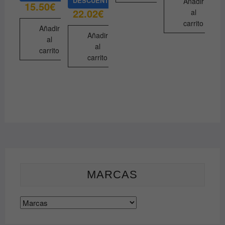
DESCUENTO
Añadir
15.50
€
22.02
€
al
carrito
Añadir
Añadir
al
al
carrito
carrito
MARCAS