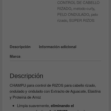
cantidad
CONTROL DE CABELLO
RIZADO
,
metodo curly
,
PELO ONDULADO
,
pelo
rizado
,
SUPER RIZOS
Descripción
Información adicional
Marca
Descripción
CHAMPU para control de RIZOS para cabello rizado,
ondulado y ondulado con Extracto de Aguacate, Elastina
y Proteína de Arroz
Limpia suavemente,
eliminando el