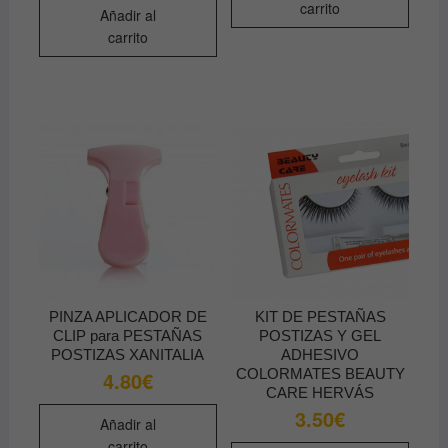
carrito
Añadir al
carrito
PINZA APLICADOR DE
KIT DE PESTAÑAS
CLIP para PESTAÑAS
POSTIZAS Y GEL
POSTIZAS XANITALIA
ADHESIVO
COLORMATES BEAUTY
4.80
€
CARE HERVÁS
3.50
€
Añadir al
carrito