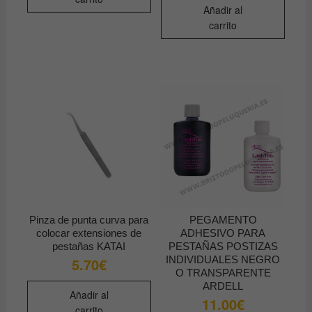
Añadir al
carrito
Pinza de punta curva para
PEGAMENTO
colocar extensiones de
ADHESIVO PARA
pestañas KATAI
PESTAÑAS POSTIZAS
INDIVIDUALES NEGRO
5.70
€
O TRANSPARENTE
ARDELL
Añadir al
11.00
€
carrito