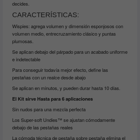
decides.
CARACTERÍSTICAS:
Wispies: agrega volumen y dimensión esponjosos con
volumen medio, entrecruzamiento clásico y puntas
plumosas.
Se aplican debajo del párpado para un acabado uniforme
e indetectable
Para conseguir todavía mejor efecto, define las
pestañas con un realce desde abajo
Se aplican en minutos, y pueden durar hasta 10 días.
El Kit sirve Hasta para 6 aplicaciones
Sin nudos para una mezcla perfecta
Los Super-soft Undies™ se ajustan cómodamente
debajo de las pestañas reales
La cómoda técnica de pestaña sobre pestaña elimina el