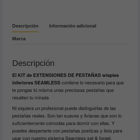
ARDELL
cantidad
Descripción
Información adicional
Marca
Descripción
El KIT de EXTENSIONES DE PESTAÑAS wispies
inferiores SEAMLESS
contiene lo necesario para que
te pongas tú misma unas preciosas pestañas que
resalten tu mirada
Ni siquiera un profesional puede distinguirlas de las
pestañas reales. Son tan suaves y livianas que son lo
suficientemente cómodas para dormir con ellas. Y
puedes despertarte con pestañas postizas y lista para
usar con nuestro sistema Seamless set & forget.