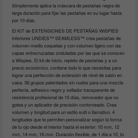
Simplemente aplica la máscara de pestañas negra de
larga duración para fijar las pestañas en su lugar hasta
por 10 días.
El KIT de EXTENSIONES DE PESTAÑAS WISPIES
inferiores UNDIES™ SEAMLESS™ crea pestañas de
volumen medio coquetas y con volumen ligero con las
capas entrecruzadas onduladas por las que se conocen
a Wispies. El kit de inicio, repleto de pestañas y a un
precio económico, contiene todo lo que necesitas para
lograr una perfección de extensión de nivel de salón en
casa. 36 grupos patentados sin nudos para una mezcla
perfecta, adhesivo negro y sellador transparente de
resistencia profesional de 10 días, removedor que no
gotea y un aplicador de precisión contorneado. Crea
volumen y longitud para un estilo sutil o llamativo. 4
longitudes que te permiten personalizar según la forma
de tu ojo desde el interior hasta el exterior: 10 mm, 12
mm, 14 mm, 16 mm. Duración flexible, de 1 día a 10, tú