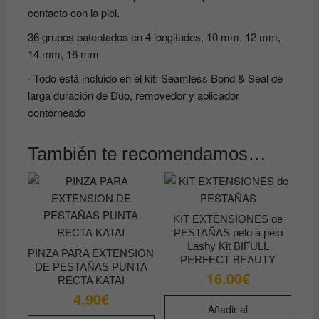
contacto con la piel.
36 grupos patentados en 4 longitudes, 10 mm, 12 mm,
14 mm, 16 mm
· Todo está incluido en el kit: Seamless Bond & Seal de
larga duración de Duo, removedor y aplicador
contorneado
También te recomendamos…
KIT EXTENSIONES de
PESTAÑAS pelo a pelo
Lashy Kit BIFULL
PINZA PARA EXTENSION
PERFECT BEAUTY
DE PESTAÑAS PUNTA
16.00
€
RECTA KATAI
4.90
€
Añadir al