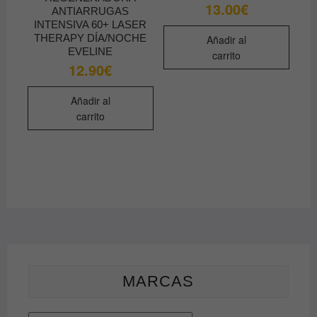
de
13.00
€
ANTIARRUGAS
produ
INTENSIVA 60+ LASER
THERAPY DÍA/NOCHE
Añadir al
EVELINE
carrito
12.90
€
Añadir al
carrito
MARCAS