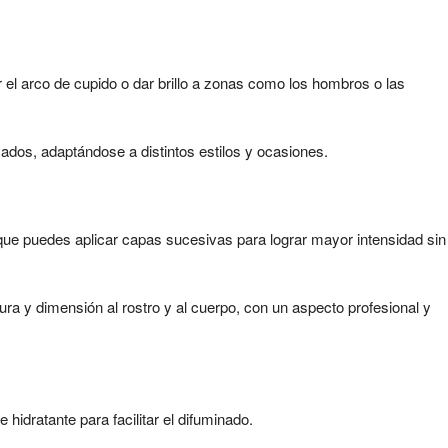
nir el arco de cupido o dar brillo a zonas como los hombros o las
cados, adaptándose a distintos estilos y ocasiones.
 que puedes aplicar capas sucesivas para lograr mayor intensidad sin
ura y dimensión al rostro y al cuerpo, con un aspecto profesional y
hidratante para facilitar el difuminado.