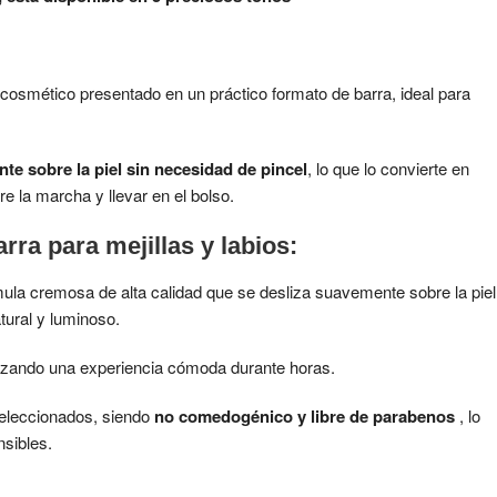
cosmético presentado en un práctico formato de barra, ideal para
te sobre la piel sin necesidad de pincel
, lo que lo convierte en
re la marcha y llevar en el bolso.
rra para mejillas y labios
:
mula cremosa de alta calidad que se desliza suavemente sobre la piel
ural y luminoso.
ntizando una experiencia cómoda durante horas.
eleccionados, siendo
no comedogénico y libre de parabenos
, lo
nsibles.