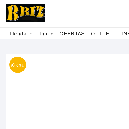
Saltar
al
contenido
Tienda
Inicio
OFERTAS - OUTLET
LIN
¡Oferta!