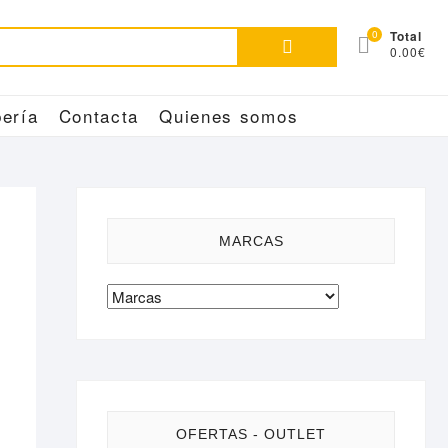
Buscar
0
Total
0.00€
por:
ería
Contacta
Quienes somos
MARCAS
OFERTAS - OUTLET