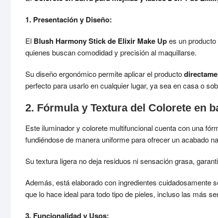
1. Presentación y Diseño:
El
Blush Harmony Stick de Elixir Make Up
es un producto 
quienes buscan comodidad y precisión al maquillarse.
Su diseño ergonómico permite aplicar el producto
directamen
perfecto para usarlo en cualquier lugar, ya sea en casa o sob
2. Fórmula y Textura del Colorete en ba
Este iluminador y colorete multifuncional cuenta con una fór
fundiéndose de manera uniforme para ofrecer un acabado nat
Su textura ligera no deja residuos ni sensación grasa, gara
Además, está elaborado con ingredientes cuidadosamente s
que lo hace ideal para todo tipo de pieles, incluso las más se
3. Funcionalidad y Usos: