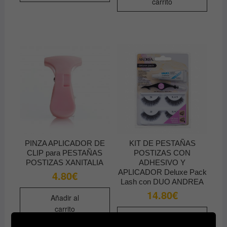
carrito
PINZA APLICADOR DE
KIT DE PESTAÑAS
CLIP para PESTAÑAS
POSTIZAS CON
POSTIZAS XANITALIA
ADHESIVO Y
APLICADOR Deluxe Pack
4.80
€
Lash con DUO ANDREA
14.80
€
Añadir al
carrito
Añadir al