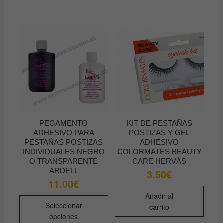
PEGAMENTO
KIT DE PESTAÑAS
ADHESIVO PARA
POSTIZAS Y GEL
PESTAÑAS POSTIZAS
ADHESIVO
INDIVIDUALES NEGRO
COLORMATES BEAUTY
O TRANSPARENTE
CARE HERVÁS
ARDELL
3.50
€
11.00
€
Añadir al
Este
Seleccionar
carrito
producto
opciones
tiene