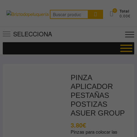
Saltar
al
0
Total
Buscar
0.00€
contenido
por:
SELECCIONA
PINZA
APLICADOR
PESTAÑAS
POSTIZAS
ASUER GROUP
3.80
€
Pinzas para colocar las