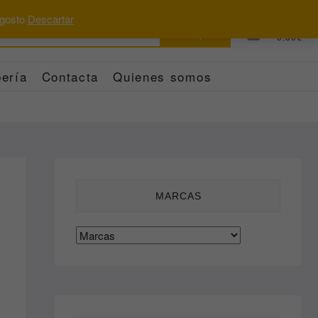
 agosto
Descartar
Buscar
0
Total
0.00€
por:
ería
Contacta
Quienes somos
MARCAS