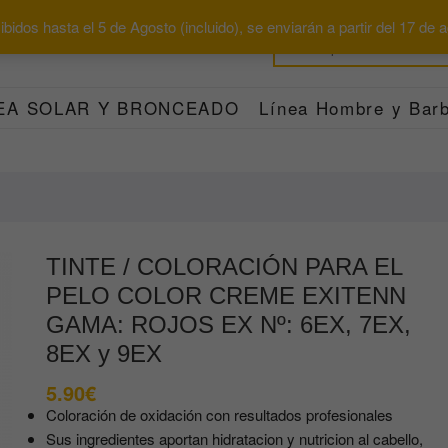
bidos hasta el 5 de Agosto (incluido), se enviarán a partir del 17 de
EA SOLAR Y BRONCEADO
Línea Hombre y Barb
TINTE / COLORACIÓN PARA EL
PELO COLOR CREME EXITENN
GAMA: ROJOS EX Nº: 6EX, 7EX,
8EX y 9EX
5.90
€
Coloración de oxidación con resultados profesionales
Sus ingredientes aportan hidratacion y nutricion al cabello,