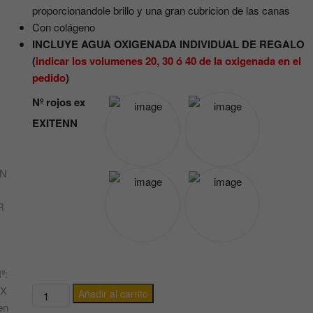
proporcionandole brillo y una gran cubricion de las canas
Con colágeno
INCLUYE AGUA OXIGENADA INDIVIDUAL DE REGALO
(
indicar los volumenes 20, 30 ó 40 de la oxigenada en el
pedido
)
Nº rojos ex
EXITENN
TINTE
Añadir al carrito
/