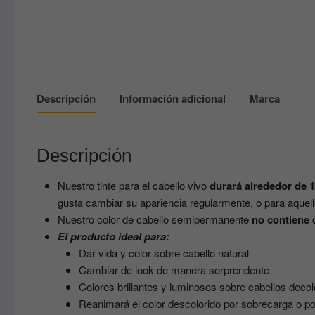
Descripción
Información adicional
Marca
Descripción
Nuestro tinte para el cabello vivo
durará alrededor de 
gusta cambiar su apariencia regularmente, o para aquel
Nuestro color de cabello semipermanente
no contiene 
El producto ideal para:
Dar vida y color sobre cabello natural
Cambiar de look de manera sorprendente
Colores brillantes y luminosos sobre cabellos deco
Reanimará el color descolorido por sobrecarga o p