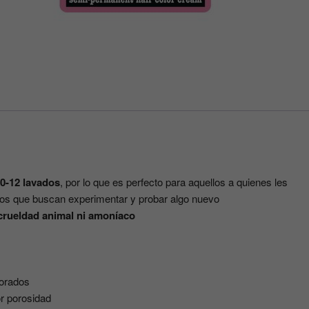
10-12 lavados
, por lo que es perfecto para aquellos a quienes les
los que buscan experimentar y probar algo nuevo
crueldad animal ni amoníaco
lorados
or porosidad