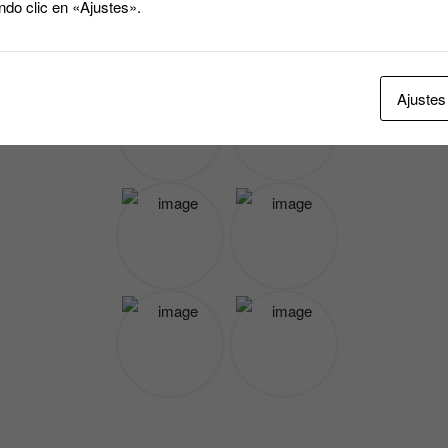
ndo clic en «Ajustes».
Ajustes