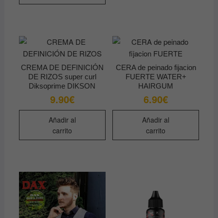
CREMA DE DEFINICIÓN
CERA de peinado fijacion
DE RIZOS super curl
FUERTE WATER+
Diksoprime DIKSON
HAIRGUM
9.90
€
6.90
€
Añadir al
Añadir al
carrito
carrito