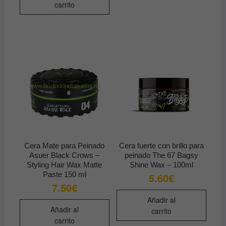
carrito
Cera Mate para Peinado
Cera fuerte con brillo para
Asuer Black Crows –
peinado The 67 Bagsy
Styling Hair Wax Matte
Shine Wax – 100ml
Paste 150 ml
5.60
€
7.50
€
Añadir al
Añadir al
carrito
carrito