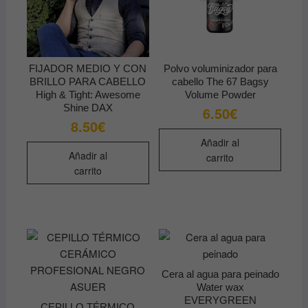
FIJADOR MEDIO Y CON
Polvo voluminizador para
BRILLO PARA CABELLO
cabello The 67 Bagsy
High & Tight: Awesome
Volume Powder
Shine DAX
6.50
€
8.50
€
Añadir al
Añadir al
carrito
carrito
Cera al agua para peinado
Water wax
EVERYGREEN
CEPILLO TÉRMICO