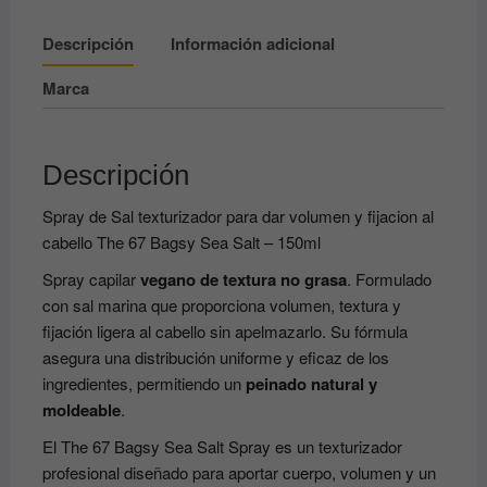
The
Descripción
Información adicional
67
Bagsy
Marca
Sea
Salt
-
Descripción
150ml
cantidad
Spray de Sal texturizador para dar volumen y fijacion al
cabello The 67 Bagsy Sea Salt – 150ml
Spray capilar
vegano de textura no grasa
. Formulado
con sal marina que proporciona volumen, textura y
fijación ligera al cabello sin apelmazarlo. Su fórmula
asegura una distribución uniforme y eficaz de los
ingredientes, permitiendo un
peinado natural y
moldeable
.
El The 67 Bagsy Sea Salt Spray es un texturizador
profesional diseñado para aportar cuerpo, volumen y un