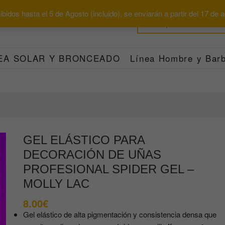
bidos hasta el 5 de Agosto (incluido), se enviarán a partir del 17 de
EA SOLAR Y BRONCEADO
Línea Hombre y Barb
GEL ELÁSTICO PARA
DECORACIÓN DE UÑAS
PROFESIONAL SPIDER GEL –
MOLLY LAC
8.00
€
Gel elástico de alta pigmentación y consistencia densa que