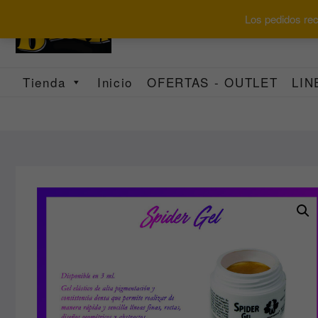
Saltar
Los pedidos reci
al
contenido
Tienda
Inicio
OFERTAS - OUTLET
LIN