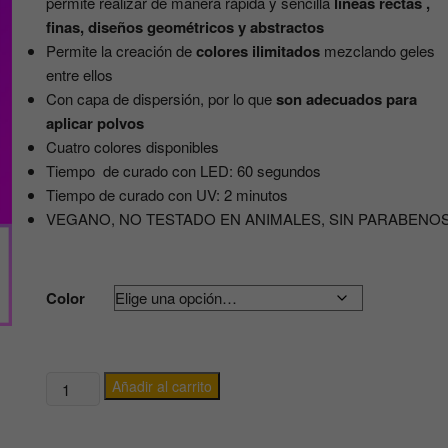
permite realizar de manera rápida y sencilla
líneas rectas ,
finas, diseños geométricos y abstractos
Permite la creación de
colores ilimitados
mezclando geles
entre ellos
Con capa de dispersión, por lo que
son adecuados para
aplicar polvos
Cuatro colores disponibles
Tiempo de curado con LED: 60 segundos
Tiempo de curado con UV: 2 minutos
VEGANO, NO TESTADO EN ANIMALES, SIN PARABENO
Color
GEL
Añadir al carrito
ELÁSTICO
PARA