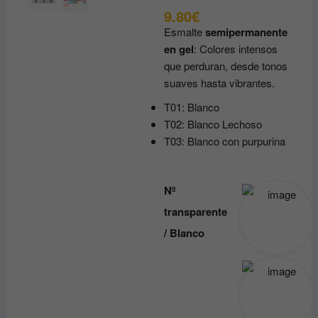
9.80
€
Esmalte
semipermanente
en gel
: Colores intensos
que perduran, desde tonos
suaves hasta vibrantes.
T01: Blanco
T02: Blanco Lechoso
T03: Blanco con purpurina
Nº
transparente
/ Blanco