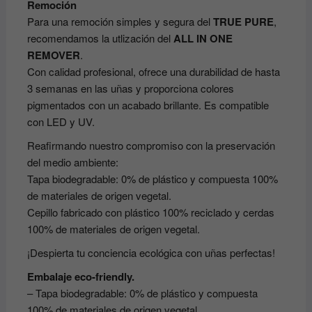
Remoción
Para una remoción simples y segura del
TRUE PURE
,
recomendamos la utlización del
ALL IN ONE
REMOVER
.
Con calidad profesional, ofrece una durabilidad de hasta
3 semanas en las uñas y proporciona colores
pigmentados con un acabado brillante. Es compatible
con LED y UV.
Reafirmando nuestro compromiso con la preservación
del medio ambiente:
Tapa biodegradable: 0% de plástico y compuesta 100%
de materiales de origen vegetal.
Cepillo fabricado con plástico 100% reciclado y cerdas
100% de materiales de origen vegetal.
¡Despierta tu conciencia ecológica con uñas perfectas!
Embalaje eco-friendly.
– Tapa biodegradable: 0% de plástico y compuesta
100% de materiales de origen vegetal.