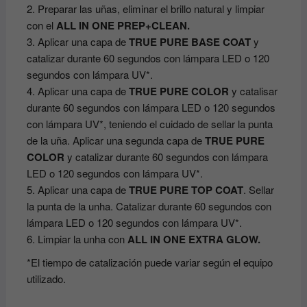
2. Preparar las uñas, eliminar el brillo natural y limpiar
con el
ALL IN ONE PREP+CLEAN.
3. Aplicar una capa de
TRUE PURE BASE COAT
y
catalizar durante 60 segundos con lámpara LED o 120
segundos con lámpara UV*.
4. Aplicar una capa de
TRUE PURE COLOR
y catalisar
durante 60 segundos con lámpara LED o 120 segundos
con lámpara UV*, teniendo el cuidado de sellar la punta
de la uña. Aplicar una segunda capa de
TRUE PURE
COLOR
y catalizar durante 60 segundos con lámpara
LED o 120 segundos con lámpara UV*.
5. Aplicar una capa de
TRUE PURE TOP COAT
. Sellar
la punta de la unha. Catalizar durante 60 segundos con
lámpara LED o 120 segundos con lámpara UV*.
6. Limpiar la unha con
ALL IN ONE EXTRA GLOW.
*El tiempo de catalización puede variar según el equipo
utilizado.