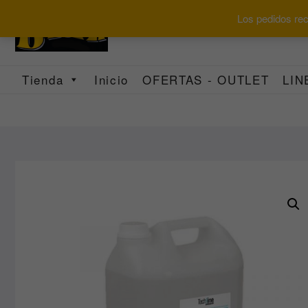
Saltar
Los pedidos reci
al
contenido
Tienda
Inicio
OFERTAS - OUTLET
LIN