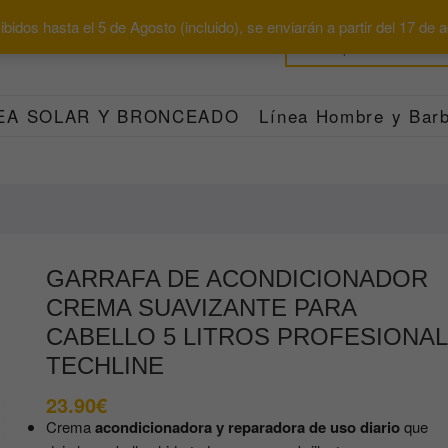
bidos hasta el 5 de Agosto (incluido), se enviarán a partir del 17 de
EA SOLAR Y BRONCEADO
Línea Hombre y Barb
GARRAFA DE ACONDICIONADOR
CREMA SUAVIZANTE PARA
CABELLO 5 LITROS PROFESIONAL
TECHLINE
23.90
€
Crema
acondicionadora y reparadora de uso diario
que