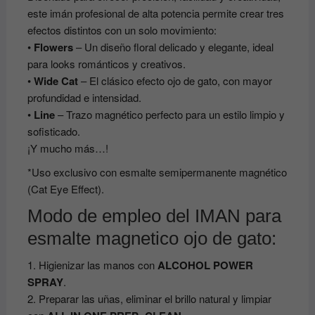
este imán profesional de alta potencia permite crear tres
efectos distintos con un solo movimiento:
•
Flowers
– Un diseño floral delicado y elegante, ideal
para looks románticos y creativos.
•
Wide Cat
– El clásico efecto ojo de gato, con mayor
profundidad e intensidad.
•
Line
– Trazo magnético perfecto para un estilo limpio y
sofisticado.
¡Y mucho más…!
*Uso exclusivo con esmalte semipermanente magnético
(Cat Eye Effect).
Modo de empleo del IMAN para
esmalte magnetico ojo de gato:
1. Higienizar las manos con
ALCOHOL POWER
SPRAY
.
2. Preparar las uñas, eliminar el brillo natural y limpiar