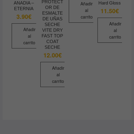
PROTECT
ANADIA –
Hard Gloss
Añadir
OR DE
ETERNIA
11.50
€
al
ESMALTE
3.90
€
carrito
DE UÑAS
Añadir
SECHE
Añadir
al
VITE DRY
al
FAST TOP
carrito
COAT
carrito
SECHE
12.00
€
Añadir
al
carrito