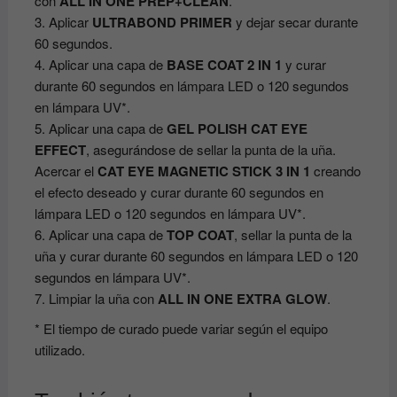
con
ALL IN ONE PREP+CLEAN
.
3. Aplicar
ULTRABOND PRIMER
y dejar secar durante
60 segundos.
4. Aplicar una capa de
BASE COAT 2 IN 1
y curar
durante 60 segundos en lámpara LED o 120 segundos
en lámpara UV*.
5. Aplicar una capa de
GEL POLISH CAT EYE
EFFECT
, asegurándose de sellar la punta de la uña.
Acercar el
CAT EYE MAGNETIC STICK 3 IN 1
creando
el efecto deseado y curar durante 60 segundos en
lámpara LED o 120 segundos en lámpara UV*.
6. Aplicar una capa de
TOP COAT
, sellar la punta de la
uña y curar durante 60 segundos en lámpara LED o 120
segundos en lámpara UV*.
7. Limpiar la uña con
ALL IN ONE EXTRA GLOW
.
* El tiempo de curado puede variar según el equipo
utilizado.