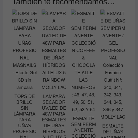
También te recomendamos…
TOPS DE
LÁMPARA
BRILLO
SECADOR
SIN
UV/LED DE
LÁMPARA
48W PARA
ESMALTE
PARA
ESMALTES
SEMIPERM
UÑAS
DE UÑAS
ESMALTE
ANENTE
PROFESIO
HÍBRIDOS
DE UÑAS
COLECCIÓ
NAL
ALLELUX 5
SEMIPERM