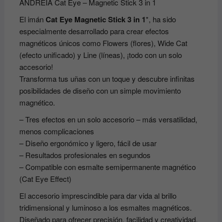
ANDREIA Cat Eye – Magnetic Stick 3 in 1
El imán
Cat Eye Magnetic Stick 3 in 1
*, ha sido
especialmente desarrollado para crear efectos
magnéticos únicos como Flowers (flores), Wide Cat
(efecto unificado) y Line (líneas), ¡todo con un solo
accesorio!
Transforma tus uñas con un toque y descubre infinitas
posibilidades de diseño con un simple movimiento
magnético.
– Tres efectos en un solo accesorio – más versatilidad,
menos complicaciones
– Diseño ergonómico y ligero, fácil de usar
– Resultados profesionales en segundos
– Compatible con esmalte semipermanente magnético
(Cat Eye Effect)
El accesorio imprescindible para dar vida al brillo
tridimensional y luminoso a los esmaltes magnéticos.
Diseñado para ofrecer precisión, facilidad y creatividad,