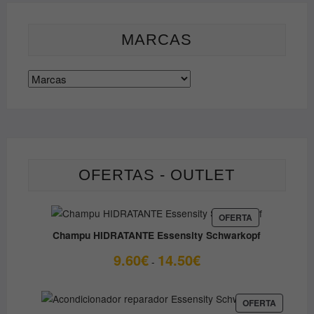
MARCAS
OFERTAS - OUTLET
PRODUCTO
OFERTA
EN
Champu HIDRATANTE Essensity Schwarkopf
OFERTA
Rango
9.60
€
14.50
€
-
de
precios:
desde
PRODUC
OFERTA