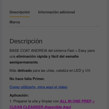
Descripción
Información adicional
Marca
Descripción
BASE COAT ANDREIA del sistema Fast + Easy para
una
eliminación rápida y fácil del esmalte
semipermanente
.
Más
delicado
para las uñas, cataliza en LED y UV.
No hace falta Primer.
Como utilizarlo, mira aquí el video
Aplicación:
1. Preparar la uña y limpiar con
ALL IN ONE PREP +
CLEAN CLEANSER disponible Aquí