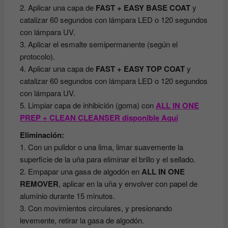
2. Aplicar una capa de
FAST + EASY BASE COAT
y
catalizar 60 segundos con lámpara LED o 120 segundos
con lámpara UV.
3. Aplicar el esmalte semipermanente (según el
protocolo).
4. Aplicar una capa de
FAST + EASY TOP COAT
y
catalizar 60 segundos con lámpara LED o 120 segundos
con lámpara UV.
5. Limpiar capa de inhibición (goma) con
ALL IN ONE
PREP + CLEAN CLEANSER disponible Aquí
Eliminación:
1. Con un pulidor o una lima, limar suavemente la
superficie de la uña para eliminar el brillo y el sellado.
2. Empapar una gasa de algodón en
ALL IN ONE
REMOVER
, aplicar en la uña y envolver con papel de
aluminio durante 15 minutos.
3. Con movimientos circulares, y presionando
levemente, retirar la gasa de algodón.