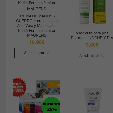
CREMA DE MANOS Y
CUERPO Hidratante con
Aloe Vera y Manteca de
Karité Formato familiar
Mascarilla para pies
MAURENS
Pedimask NOCHE Y DÍ
16.90
€
9.80
€
Añadir al carrito
Añadir al carrito
¡Oferta!