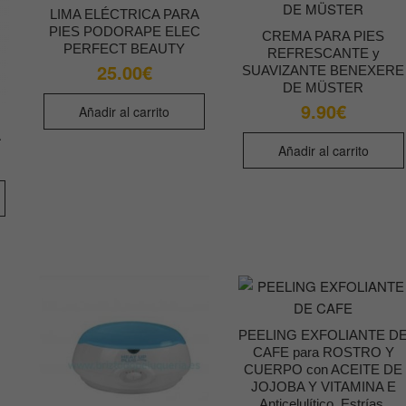
LIMA ELÉCTRICA PARA
PIES PODORAPE ELEC
CREMA PARA PIES
PERFECT BEAUTY
REFRESCANTE y
25.00
€
SUAVIZANTE BENEXERE
DE MÜSTER
9.90
€
Añadir al carrito
A
Añadir al carrito
PEELING EXFOLIANTE D
CAFE para ROSTRO Y
CUERPO con ACEITE DE
JOJOBA Y VITAMINA E
Anticelulítico, Estrías,