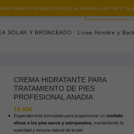
bidos hasta el 5 de Agosto (incluido), se enviarán a partir del 17 de
EA SOLAR Y BRONCEADO
Línea Hombre y Barb
CREMA HIDRATANTE PARA
TRATAMIENTO DE PIES
PROFESIONAL ANADIA
14.50
€
Especialmente formulada para proporcionar un
cuidado
eficaz a los pies secos y estropeados,
manteniendo la
suavidad y tersura natural de la piel