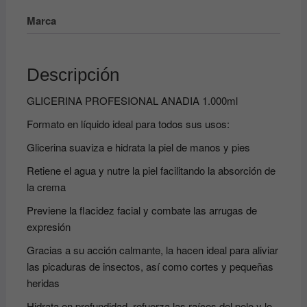
Marca
Descripción
GLICERINA PROFESIONAL ANADIA 1.000ml
Formato en líquido ideal para todos sus usos:
Glicerina suaviza e hidrata la piel de manos y pies
Retiene el agua y nutre la piel facilitando la absorción de
la crema
Previene la flacidez facial y combate las arrugas de
expresión
Gracias a su acción calmante, la hacen ideal para aliviar
las picaduras de insectos, así como cortes y pequeñas
heridas
Hidrata en profundidad, refuerza las raíces del pelo y lo