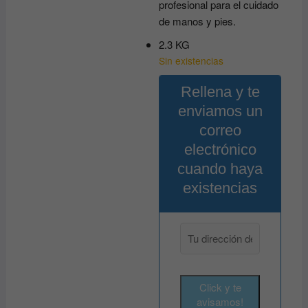
profesional para el cuidado
de manos y pies.
2.3 KG
Sin existencias
Rellena y te
enviamos un
correo
electrónico
cuando haya
existencias
Click y te
avisamos!