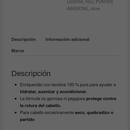
LIGERA
,
frizz
,
PUNTAS
DAX
ABIERTAS
,
rizos
cantidad
Descripción
Información adicional
Marca
Descripción
Enriquecido con lanolina 100 % pura para ayudar a
hidratar, suavizar y acondicionar
.
La fórmula no gomosa ni pegajosa
protege contra
la rotura del cabello.
Para cabello excesivamente
seco, quebradizo o
partido