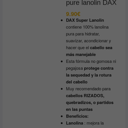
pure lanolin DAX
9.90
€
DAX Super Lanolin
contiene 100% lanolina
pura para hidratar,
suavizar, acondicionar y
hacer que el
cabello sea
más manejable
Esta fórmula no gomosa ni
pegajosa
protege contra
la sequedad y la rotura
del cabello
Muy recomendado para
cabellos RIZADOS,
quebradizos, o partidos
en las puntas
Beneficios:
Lanolina
: mejora la