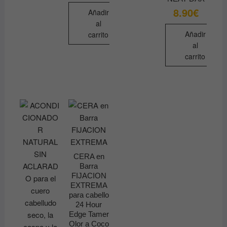
8.90
€
Añadir
al
Añadir
carrito
al
carrito
CERA en
Barra
FIJACION
EXTREMA
para cabello
24 Hour
Edge Tamer
Olor a Coco