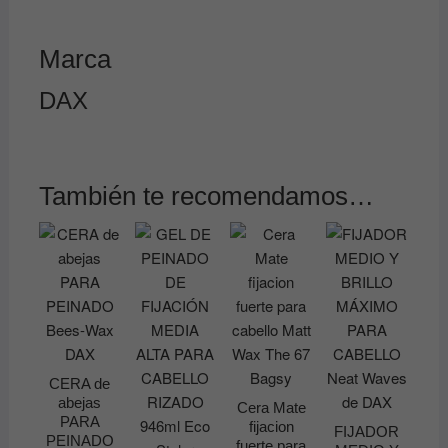
Marca
DAX
También te recomendamos…
CERA de
abejas
Cera Mate
PARA
fijacion
FIJADOR
PEINADO
fuerte para