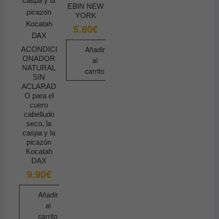
EBIN NEW
YORK
5.80
€
Añadir
ACONDICI
ONADOR
al
NATURAL
carrito
SIN
ACLARAD
O para el
cuero
cabelludo
seco, la
caspa y la
picazón
Kocatah
DAX
9.90
€
Añadir
al
carrito