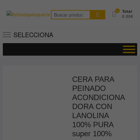
Saltar
al
0
Total
Buscar
0.00€
contenido
por:
SELECCIONA
CERA PARA
PEINADO
ACONDICIONA
DORA CON
LANOLINA
100% PURA
super 100%