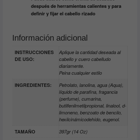
después de herramientas calientes y para
definir y fijar el cabello rizado
Información adicional
INSTRUCCIONES
Aplique la cantidad deseada al
DE USO:
cabello y cuero cabelludo
diariamente.
Peina cualquier estilo
INGREDIENTES:
Petrolato, lanolina, agua (Aqua),
líquido de parafina, fragancia
(perfume), cumarina,
butilfenilmetilpropional, linalool, d-
limoneno, benzoato de bencilo,
hexilcinámicodehído, eugenol.
TAMAÑO
397gr (14 Oz)