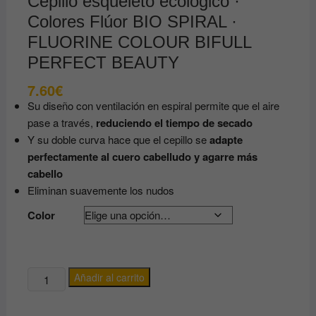
Cepillo esqueleto ecológico ·
Colores Flúor BIO SPIRAL ·
FLUORINE COLOUR BIFULL
PERFECT BEAUTY
7.60
€
Su diseño con ventilación en espiral permite que el aire
pase a través,
reduciendo el tiempo de secado
Y su doble curva hace que el cepillo se
adapte
perfectamente al cuero cabelludo y agarre más
cabello
Eliminan suavemente los nudos
Color
Cepillo
Añadir al carrito
esqueleto
ecológico