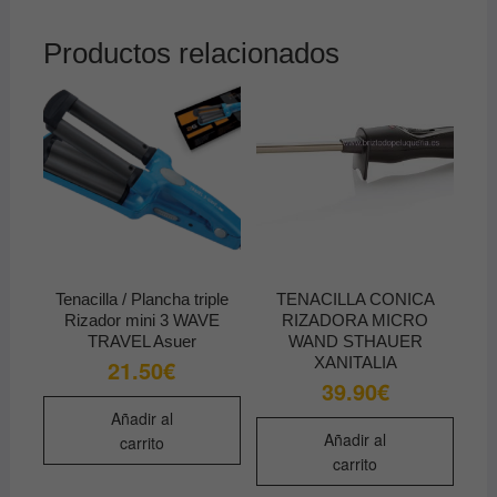
Productos relacionados
Tenacilla / Plancha triple
TENACILLA CONICA
Rizador mini 3 WAVE
RIZADORA MICRO
TRAVEL Asuer
WAND STHAUER
XANITALIA
21.50
€
39.90
€
Añadir al
Añadir al
carrito
carrito