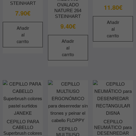
STEINHART
OVALADO
11.80
€
NATURE 264
7.90
€
STEINHART
Añadir
9.40
€
Añadir
al
al
carrito
Añadir
carrito
al
carrito
CEPILLO PARA
CEPILLO
CABELLO
NEUMÁTICO para
CEPILLO
Superbrush colores
DESENREDAR
MULTIUSO