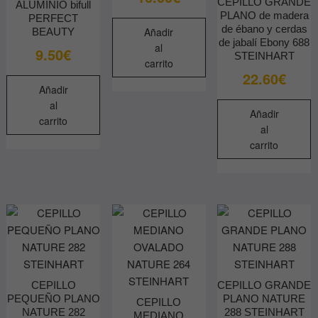
CEPILLO GRANDE
ALUMINIO bifull
PLANO de madera
PERFECT
de ébano y cerdas
Añadir
BEAUTY
de jabalí Ebony 688
al
9.50
€
STEINHART
carrito
22.60
€
Añadir
al
Añadir
carrito
al
carrito
CEPILLO
CEPILLO GRANDE
PEQUEÑO PLANO
PLANO NATURE
CEPILLO
NATURE 282
288 STEINHART
MEDIANO