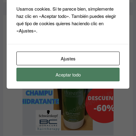
Usamos cookies. Si te parece bien, simplemente
haz clic en «Aceptar todo». También puedes elegir
qué tipo de cookies quieres haciendo clic en
«Ajustes».
OFERTAS - OUTLET
PRODUCTO
OFERTA
EN
Ajustes
OFERTA
Aceptar todo