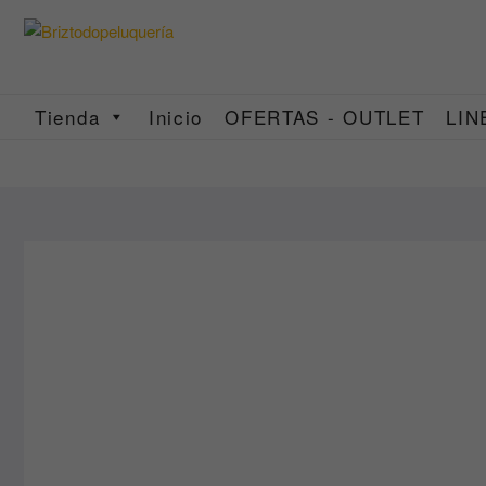
Saltar
al
contenido
Tienda
Inicio
OFERTAS - OUTLET
LIN