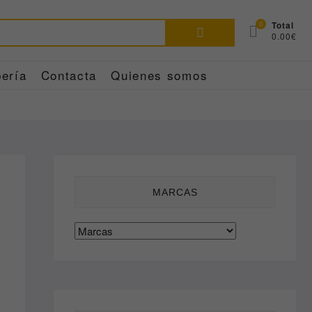
Buscar
0
Total
0.00€
por:
ería
Contacta
Quienes somos
MARCAS