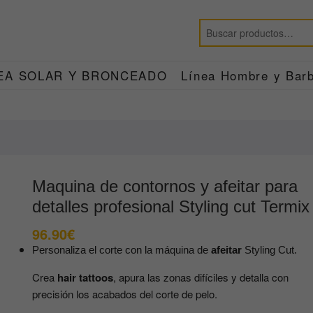
EA SOLAR Y BRONCEADO
Línea Hombre y Barb
Maquina de contornos y afeitar para
detalles profesional Styling cut Termix
96.90
€
Personaliza el corte con la máquina de
afeitar
Styling Cut.
Crea
hair tattoos
, apura las zonas difíciles y detalla con
precisión los acabados del corte de pelo.