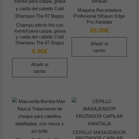
Maquina Recortadora
Profesional Sthauer Edge
Pro Xanitalia
Champu efecto frio con
85.00
€
mentol para caspa, grasa
y caida del cabello Cold
Shampoo The 67 Bagsy
Añadir al
6.90
€
carrito
Añadir al
carrito
CEPILLO MASAJEADOR
FROTADOR CAPILAR