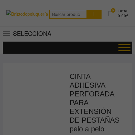
Saltar
al
0
Total
Buscar
0.00€
contenido
por:
SELECCIONA
CINTA
ADHESIVA
PERFORADA
PARA
EXTENSIÓN
DE PESTAÑAS
pelo a pelo