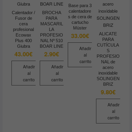
Base para 3
calentadore
Calentador /
BROCHA
s de cera de
Fusor de
PARA
cartucho
cera
MASCARIL
Müster
profesional
LA
ALICATE
33.00
€
Ecowax
PROFESIO
PARA
Plus 400
NAL Nº 510
CUTÍCULA
Giubra
BOAR LINE
Añadir
S
43.00
€
2.90
€
al
PROFESIO
carrito
NAL de
Añadir
Añadir
acero
al
al
inoxidable
SOLINGEN
carrito
carrito
BRIZ
9.80
€
Añadir
al
carrito