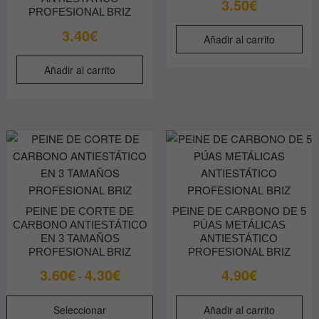
3.50
€
p
PROFESIONAL BRIZ
d
3.40
€
Añadir al carrito
p
Añadir al carrito
PEINE DE CORTE DE
PEINE DE CARBONO DE 5
CARBONO ANTIESTÁTICO
PÚAS METÁLICAS
EN 3 TAMAÑOS
ANTIESTÁTICO
PROFESIONAL BRIZ
PROFESIONAL BRIZ
Rango
3.60
€
4.30
€
4.90
€
-
de
Este
precios:
Seleccionar
Añadir al carrito
producto