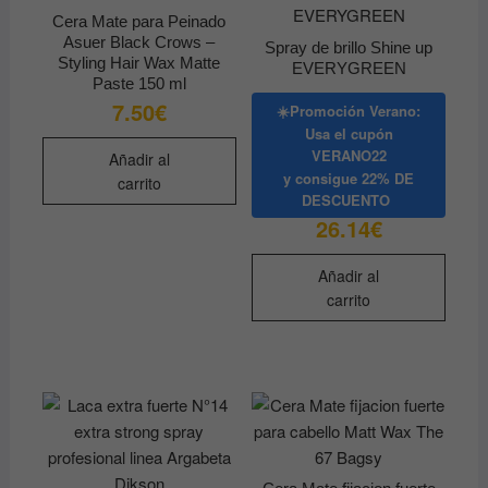
Cera Mate para Peinado
Asuer Black Crows –
Spray de brillo Shine up
Styling Hair Wax Matte
EVERYGREEN
Paste 150 ml
7.50
€
☀️Promoción Verano:
Usa el cupón
VERANO22
Añadir al
y consigue
22% DE
carrito
DESCUENTO
26.14
€
Añadir al
carrito