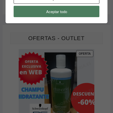
Aceptar todo
OFERTAS - OUTLET
PRODUCTO
OFERTA
EN
OFERTA