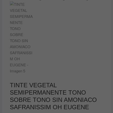
TINTE VEGETAL
SEMIPERMANENTE TONO
SOBRE TONO SIN AMONIACO
SAFRANISSIM OH EUGENE