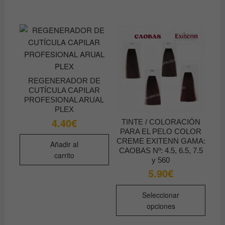
opciones
varian
se
Las
pueden
opcio
elegir
se
en
pued
la
elegir
REGENERADOR DE
página
en
CUTÍCULA CAPILAR
de
la
PROFESIONAL ARUAL
producto
págin
PLEX
de
4.40
€
TINTE / COLORACIÓN
produ
PARA EL PELO COLOR
CREME EXITENN GAMA:
Añadir al
CAOBAS Nº: 4.5, 6.5, 7.5
carrito
y 560
5.90
€
Este
Seleccionar
produ
opciones
tiene
múltip