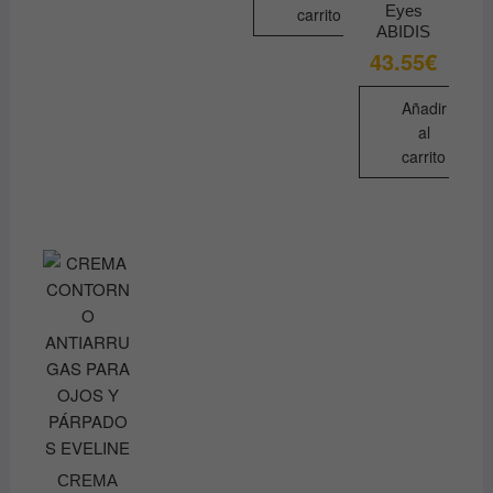
Eyes
carrito
ABIDIS
43.55
€
Añadir
al
carrito
CREMA