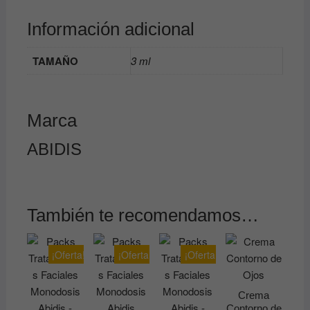
Información adicional
TAMAÑO
3 ml
Marca
ABIDIS
También te recomendamos…
¡Oferta!
¡Oferta!
¡Oferta!
Crema
Contorno de