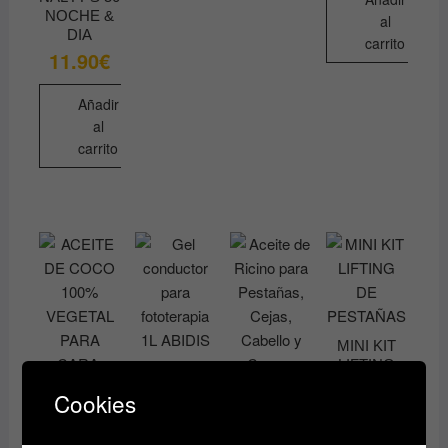
NOCHE &
al
DIA
carrito
11.90
€
Añadir
al
carrito
MINI KIT
LIFTING
Gel
DE
conductor
Cookies
PESTAÑAS
para
WIMPERN
fototerapia
WELLE
ACEITE DE
Aceite de
1L ABIDIS