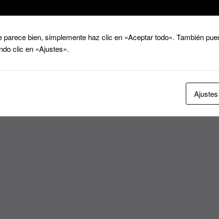
 parece bien, simplemente haz clic en «Aceptar todo». También pued
ndo clic en «Ajustes».
Ajustes