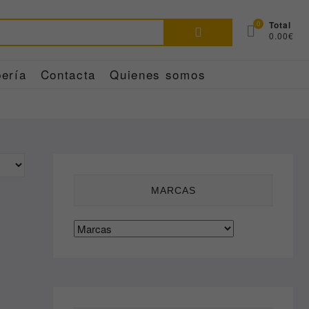
Buscar
0
Total
0.00€
por:
ería
Contacta
Quienes somos
MARCAS