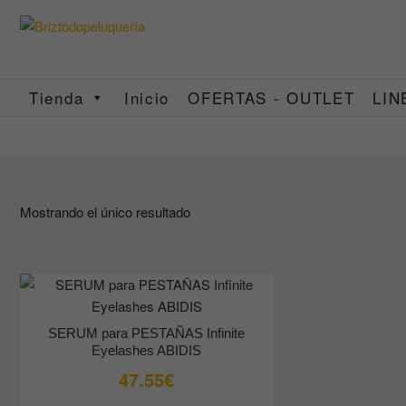
Saltar
al
contenido
Tienda
Inicio
OFERTAS - OUTLET
LIN
Mostrando el único resultado
SERUM para PESTAÑAS Infinite
Eyelashes ABIDIS
47.55
€