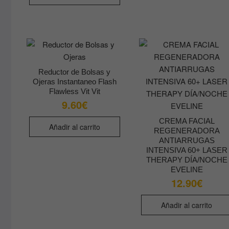
159.00€.
87.00€.
Reductor de Bolsas y
Ojeras Instantaneo Flash
Flawless Vit Vit
9.60
€
CREMA FACIAL
Añadir al carrito
REGENERADORA
ANTIARRUGAS
INTENSIVA 60+ LASER
THERAPY DÍA/NOCHE
EVELINE
12.90
€
Añadir al carrito