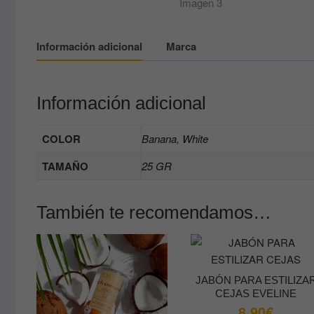
Información adicional
Marca
Información adicional
COLOR
Banana, White
TAMAÑO
25 GR
También te recomendamos…
JABÓN PARA ESTILIZA
CEJAS EVELINE
8.90
€