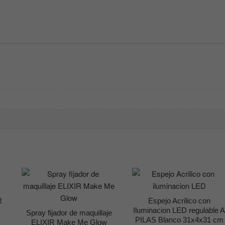
R
Espejo Acrilico con
Iluminacion LED regulable 
Spray fijador de maquillaje
PILAS Blanco 31x4x31 cm
ELIXIR Make Me Glow