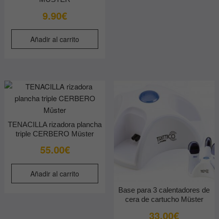
9.90
€
Añadir al carrito
TENACILLA rizadora plancha
triple CERBERO Müster
55.00
€
Añadir al carrito
Base para 3 calentadores de
cera de cartucho Müster
33.00
€