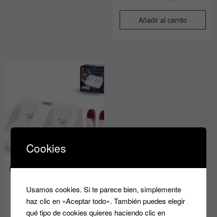
Añadir al carrito
Cookies
Base para 2 calentadores de
cera de cartucho Müster
Usamos cookies. Si te parece bien, simplemente
25.00
€
haz clic en «Aceptar todo». También puedes elegir
qué tipo de cookies quieres haciendo clic en