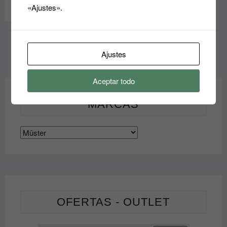
Añadir al carrito
«Ajustes».
Ajustes
Aceptar todo
MARCAS
OFERTAS - OUTLET