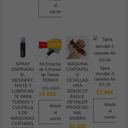
al
carrito
¡Oferta!
SPRAY
Kit Estuche
MAQUINA
Tijera
ENFRIADO
de 5 Peines
CORTAPEL
esculpir 3
R,
de Titanio
O
claveles Air
DESINFEC
TERMIX
DETALLAD
ES 24
TANTE Y
ORA
29.20
€
El
El
27.90
€
precio
precio
LUBRICAN
ZEROCUT
14.60
€
original
actual
TE PARA
EAGLE
era:
es:
TIJERAS Y
DETAILER
29.20€.
14.60€.
Añadir
Añadir
CUCHILLA
PROFESIO
al
al
S DE
NAL
carrito
carrito
MÁQUINAS
GIUBRA
CORTAPEL
52.00
€