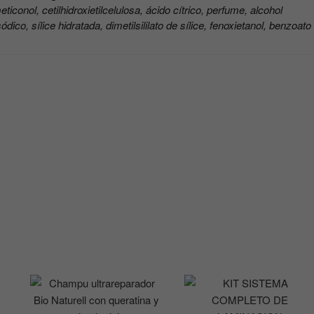
ticonol, cetilhidroxietilcelulosa, ácido cítrico, perfume, alcohol
ódico, sílice hidratada, dimetilsililato de sílice, fenoxietanol, benzoato