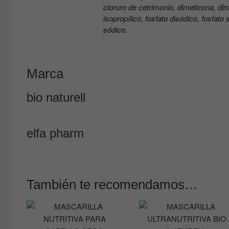
cloruro de cetrimonio, dimeticona, dime
isopropílico, fosfato disódico, fosfato s
sódico.
Marca
bio naturell
elfa pharm
También te recomendamos…