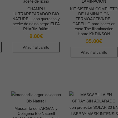
CHAMPU
KIT SISTEMA COMPLETO
ULTRAREPARADOR BIO
DE LAMINACION
e
NATURELL con queratina y
TERMOACTIVA DEL
aceite de ricino negro ELFA
CABELLO para hacer en
PHARM 946ml
casa The Illaminaction
Home Kit DIKSON
8.80
€
35.00
€
Añadir al carrito
Añadir al carrito
Mascarilla con ARGAN y
Colageno Bio Naturell