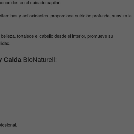
onocidos en el cuidado capilar:
vitaminas y antioxidantes, proporciona nutrición profunda, suaviza la
belleza, fortalece el cabello desde el interior, promueve su
lidad.
y Caida
BioNaturell:
.
ofesional.