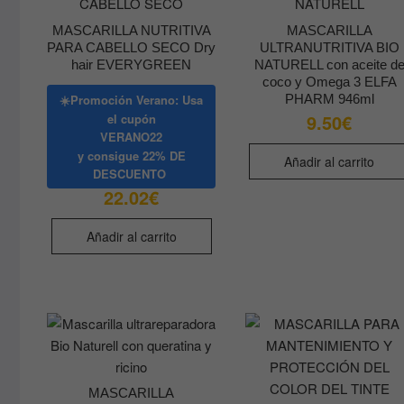
MASCARILLA NUTRITIVA
MASCARILLA
PARA CABELLO SECO Dry
ULTRANUTRITIVA BIO
hair EVERYGREEN
NATURELL con aceite d
coco y Omega 3 ELFA
PHARM 946ml
☀️Promoción Verano: Usa
9.50
€
el cupón
VERANO22
y consigue
22% DE
Añadir al carrito
DESCUENTO
22.02
€
Añadir al carrito
MASCARILLA