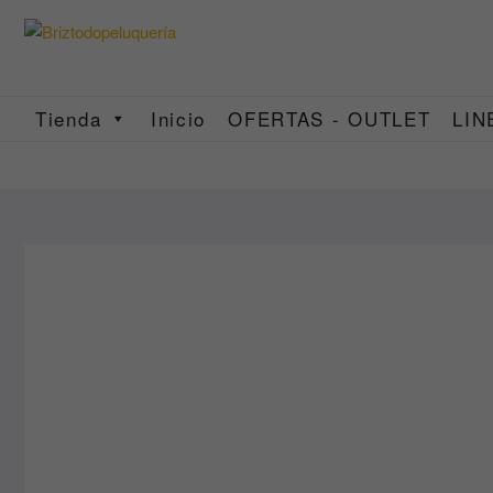
Saltar
al
contenido
Tienda
Inicio
OFERTAS - OUTLET
LIN