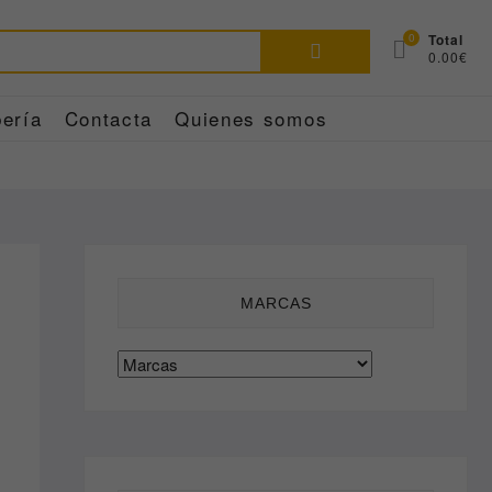
Buscar
0
Total
0.00€
por:
ería
Contacta
Quienes somos
MARCAS