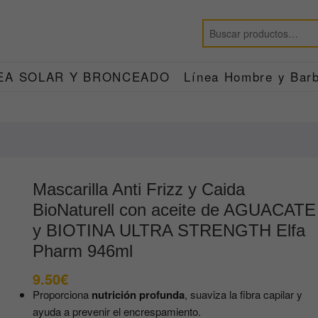
EA SOLAR Y BRONCEADO
Línea Hombre y Barb
Mascarilla Anti Frizz y Caida
BioNaturell con aceite de AGUACATE
y BIOTINA ULTRA STRENGTH Elfa
Pharm 946ml
9.50
€
Proporciona
nutrición profunda
, suaviza la fibra capilar y
ayuda a prevenir el encrespamiento.