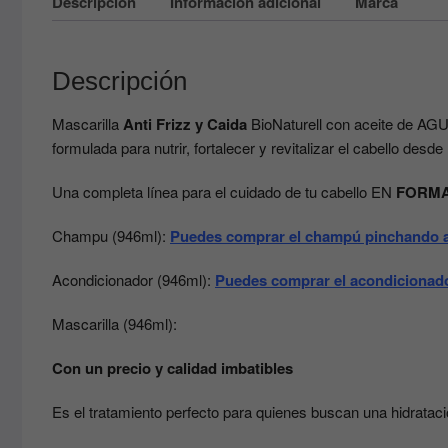
Descripción
Información adicional
Marca
Descripción
Mascarilla
Anti Frizz y Caida
BioNaturell con aceite de 
formulada para nutrir, fortalecer y revitalizar el cabello desde
Una completa línea para el cuidado de tu cabello EN
FORMAT
Champu (946ml):
Puedes comprar el champú pinchando 
Acondicionador (946ml):
Puedes comprar el acondicionado
Mascarilla (946ml):
Con un precio y calidad imbatibles
Es el tratamiento perfecto para quienes buscan una hidratació