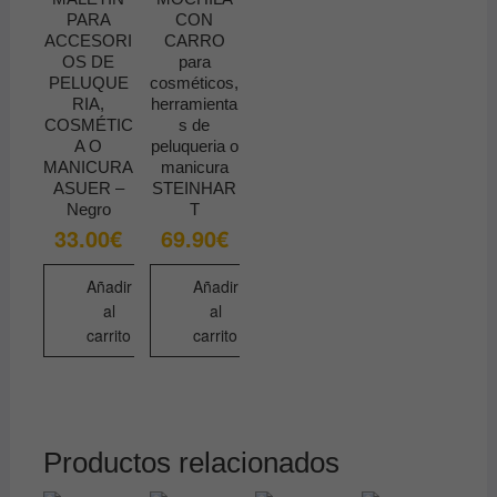
PARA
CON
ACCESORI
CARRO
OS DE
para
PELUQUE
cosméticos,
RIA,
herramienta
COSMÉTIC
s de
A O
peluqueria o
MANICURA
manicura
ASUER –
STEINHAR
Negro
T
33.00
€
69.90
€
Añadir
Añadir
al
al
carrito
carrito
Productos relacionados