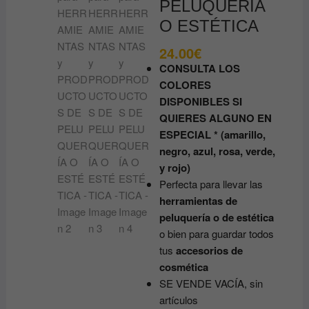
PELUQUERÍA
O ESTÉTICA
24.00
€
CONSULTA LOS
COLORES
DISPONIBLES SI
QUIERES ALGUNO EN
ESPECIAL * (amarillo,
negro, azul, rosa, verde,
y rojo)
Perfecta para llevar las
herramientas de
peluquería o de estética
o bien para guardar todos
tus
accesorios de
cosmética
SE VENDE VACÍA, sin
artículos