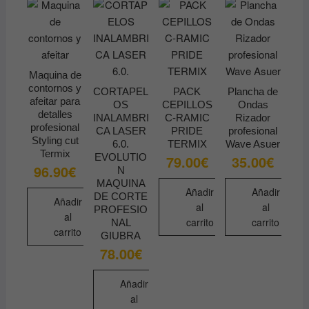
Maquina de
contornos y
CORTAPEL
PACK
Plancha de
afeitar para
OS
CEPILLOS
Ondas
detalles
INALAMBRI
C-RAMIC
Rizador
profesional
CA LASER
PRIDE
profesional
Styling cut
6.0.
TERMIX
Wave Asuer
Termix
EVOLUTIO
79.00
€
35.00
€
96.90
€
N
MAQUINA
Añadir
Añadir
DE CORTE
Añadir
al
al
PROFESIO
al
carrito
carrito
NAL
carrito
GIUBRA
78.00
€
Añadir
al