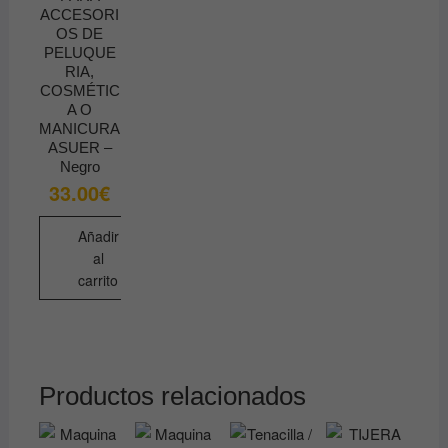
ACCESORI
OS DE
PELUQUE
RIA,
COSMÉTIC
A O
MANICURA
ASUER –
Negro
33.00
€
Añadir
al
carrito
Productos relacionados