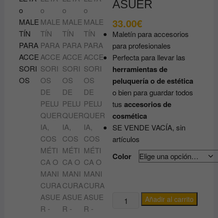
ASUER
33.00
€
Maletín para accesorios
para profesionales
Perfecta para llevar las
herramientas de
peluquería o de estética
o bien para guardar todos
tus
accesorios de
cosmética
SE VENDE VACÍA, sin
artículos
Color
MALETA
Añadir al carrito
o